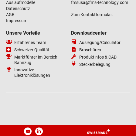
Auslaufmodelle
fmsusa
@
fms-technology
.
com
Datenschutz
AGB
Zum Kontaktformular.
Impressum
Unsere Vorteile
Downloadcenter
Erfahrenes Team
Auslegung/Calculator
Schweizer Qualität
Broschüren
Marktführer im Bereich
Produktinfos & CAD
Bahnzug
Steckerbelegung
Innovative
Elektroniklösungen
YouTube
LinkedIn