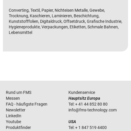
Converting, Textil, Papier, Nichteisen Metalle, Gewebe,
Trocknung, Kaschieren, Laminieren, Beschichtung,
Kunststofffolien, Digitaldruck, Offsetdruck, Grafische Industrie,
Hygieneprodukte, Verpackungen, Etiketten, Schmale Bahnen,
Lebensmittel
Rund um FMS
Kundenservice
Messen
Hauptsitz Europa
FAQ - häufigste Fragen
Tel:
+ 41 44 852 80 80
Newsletter
info
@
fms-technology
.
com
LinkedIn
Youtube
USA
Produktfinder
Tel:
+ 1 847 519 4400