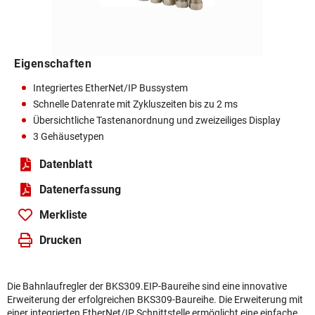
Eigenschaften
Integriertes EtherNet/IP Bussystem
Schnelle Datenrate mit Zykluszeiten bis zu 2 ms
Übersichtliche Tastenanordnung und zweizeiliges Display
3 Gehäusetypen
Datenblatt
Daten­erfassung
Merkliste
Drucken
Die Bahnlaufregler der BKS309.EIP-Baureihe sind eine innovative
Erweiterung der erfolgreichen BKS309-Baureihe. Die Erweiterung mit
einer integrierten EtherNet/IP Schnittstelle ermöglicht eine einfache