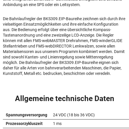
Anbindung an eine SPS oder ein Leitsystem.
Die Bahnlaufregler der BKS309.EIP-Baureihe zeichnen sich durch ihre
vielseitigen Einsatzmöglichkeiten und ihre einfache Konfiguration
aus. Die Bedienung erfolgt über eine übersichtliche Kompass-
Tastenanordnung und eine zweizeilige LCD-Anzeige. Die Regler
können mit allen FMS-webMASTER Drehrahmen, FMS-winderGLIDE
Stellantrieben und FMS-webDIRECTOR Lenkwalzen, sowie allen
Materialsensoren aus unserem Programm kombiniert werden. Damit
sind sowohl Kanten- und Linienregelung sowie Mittenregelung
möglich. Die Bahnlaufregler der BKS309.EIP-Baureihe eignen sich
daher für alle Arten von bahnverarbeitenden Maschinen, die Papier,
Kunststoff, Metall etc. bedrucken, beschichten oder veredeln.
Allgemeine technische Daten
Spannungsversorgung
24 VDC (18 bis 36 VDC)
Prozessorzykluszeit
1 ms