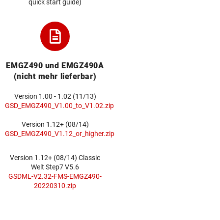
quick start guide)
EMGZ490 und EMGZ490A
(nicht mehr lieferbar)
Version 1.00 - 1.02 (11/13)
GSD_EMGZ490_V1.00_to_V1.02.zip
Version 1.12+ (08/14)
GSD_EMGZ490_V1.12_or_higher.zip
Version 1.12+ (08/14) Classic
Welt Step7 V5.6
GSDML-V2.32-FMS-EMGZ490-
20220310.zip