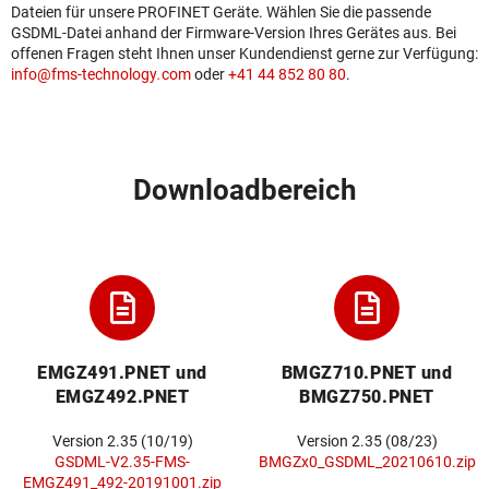
Dateien für unsere PROFINET Geräte. Wählen Sie die passende
GSDML-Datei anhand der Firmware-Version Ihres Gerätes aus. Bei
offenen Fragen steht Ihnen unser Kundendienst gerne zur Verfügung:
info
@
fms-technology
.
com
oder
+41 44 852 80 80
.
Downloadbereich
EMGZ491.PNET und
BMGZ710.PNET und
EMGZ492.PNET
BMGZ750.PNET
Version 2.35 (10/19)
Version 2.35 (08/23)
GSDML-V2.35-FMS-
BMGZx0_GSDML_20210610.zip
EMGZ491_492-20191001.zip