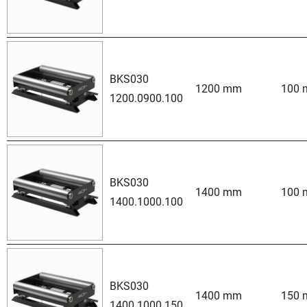
BKS030
1200 mm
100
1200.0900.100
BKS030
1400 mm
100
1400.1000.100
BKS030
1400 mm
150
1400.1000.150