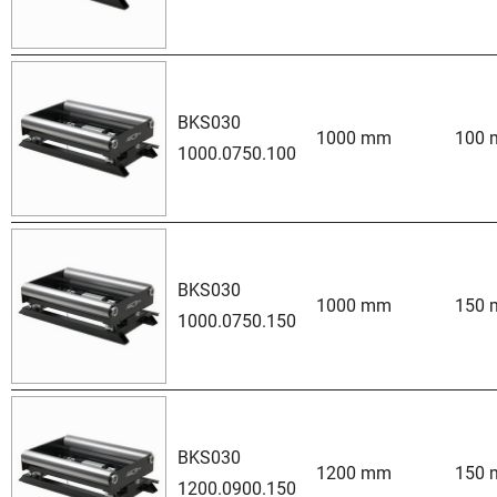
BKS030
1000 mm
100
1000.0750.100
BKS030
1000 mm
150
1000.0750.150
BKS030
1200 mm
150
1200.0900.150