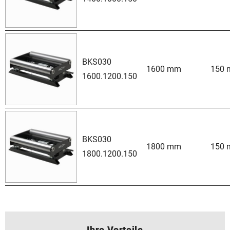
BKS030
1600 mm
150
1600.1200.150
BKS030
1800 mm
150
1800.1200.150
Ihre Vorteile