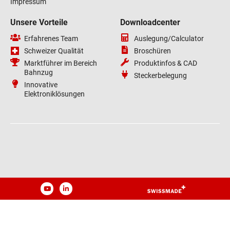
Impressum
Unsere Vorteile
Downloadcenter
Erfahrenes Team
Auslegung/Calculator
Schweizer Qualität
Broschüren
Marktführer im Bereich
Produktinfos & CAD
Bahnzug
Steckerbelegung
Innovative
Elektroniklösungen
YouTube
LinkedIn