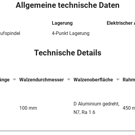
Allgemeine technische Daten
Lagerung
Elektrischer
aufspindel
4-Punkt Lagerung
Technische Details
änge
Walzendurchmesser
Walzenoberfläche
Rahm
D Aluminium gedreht,
100 mm
450 
N7, Ra 1.6