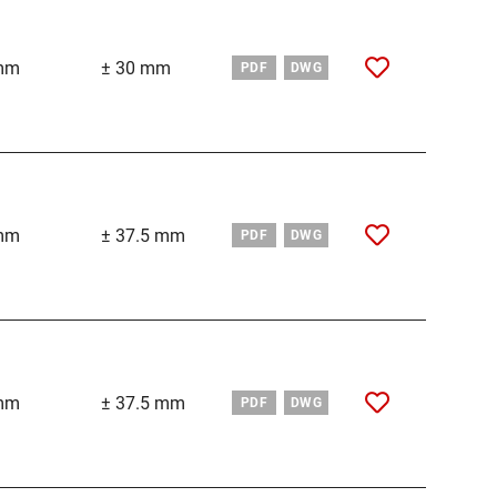
mm
± 30 mm
PDF
DWG
mm
± 37.5 mm
PDF
DWG
mm
± 37.5 mm
PDF
DWG