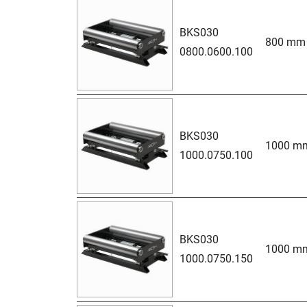
BKS030
800 mm
0800.0600.100
BKS030
1000 m
1000.0750.100
BKS030
1000 m
1000.0750.150