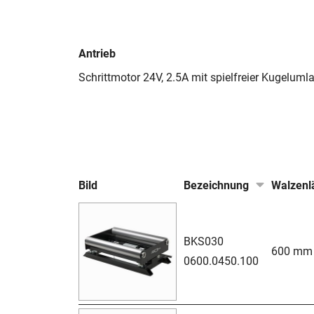
Antrieb
Schrittmotor 24V, 2.5A mit spielfreier Kugeluml
Bild
Bezeichnung
Walzenl
BKS030
600 mm
0600.0450.100