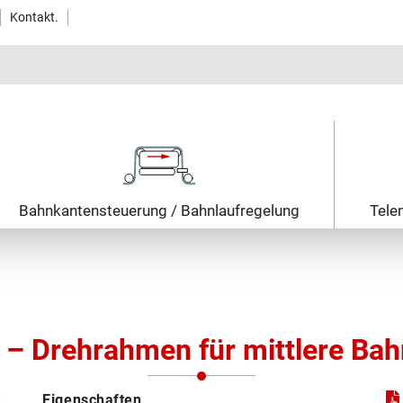
Kontakt.
Bahnkanten­steuerung / Bahnlauf­regelung
Tele
– Drehrahmen für mittlere Bah
Eigenschaften