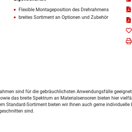
Flexible Montageposition des Drehrahmens
breites Sortiment an Optionen und Zubehör
men sind für die gebräuchlichsten Anwendungsfälle geeignet. 
owie das breite Spektrum an Materialsensoren bieten hier vielf
em Standard-Sortiment bieten wir Ihnen auch gerne individuelle L
eschnitten sind.