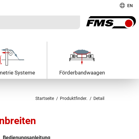
EN
metrie Systeme
Förderband­waagen
Startseite
Produktfinder.
Detail
nbreiten
Bedienungsanleitung