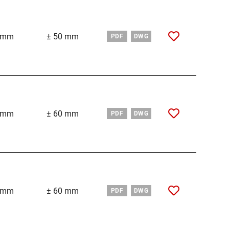
 mm
± 50 mm
PDF
DWG
 mm
± 60 mm
PDF
DWG
 mm
± 60 mm
PDF
DWG