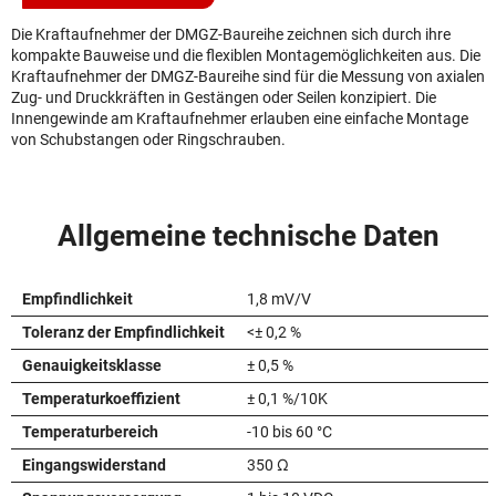
Die Kraftaufnehmer der DMGZ-Baureihe zeichnen sich durch ihre
kompakte Bauweise und die flexiblen Montagemöglichkeiten aus. Die
Kraftaufnehmer der DMGZ-Baureihe sind für die Messung von axialen
Zug- und Druckkräften in Gestängen oder Seilen konzipiert. Die
Innengewinde am Kraftaufnehmer erlauben eine einfache Montage
von Schubstangen oder Ringschrauben.
Allgemeine technische Daten
Empfindlichkeit
1,8 mV/V
Toleranz der Empfindlichkeit
<± 0,2 %
Genauigkeitsklasse
± 0,5 %
Temperaturkoeffizient
± 0,1 %/10K
Temperaturbereich
-10 bis 60 °C
Eingangswiderstand
350 Ω