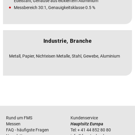
Edelstahl, Gehäuse aus eloxiertem Aluminium
Messbereich 30:1, Genauigkeitsklasse 0.5 %
Industrie, Branche
Metall, Papier, Nichteisen Metalle, Stahl, Gewebe, Aluminium
Rund um FMS
Kundenservice
Messen
Hauptsitz Europa
FAQ - häufigste Fragen
Tel:
+ 41 44 852 80 80