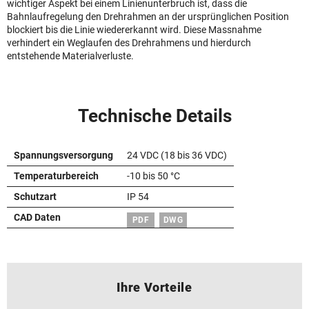
wichtiger Aspekt bei einem Linienunterbruch ist, dass die
Bahnlaufregelung den Drehrahmen an der ursprünglichen Position
blockiert bis die Linie wiedererkannt wird. Diese Massnahme
verhindert ein Weglaufen des Drehrahmens und hierdurch
entstehende Materialverluste.
Technische Details
Spannungsversorgung
24 VDC (18 bis 36 VDC)
Temperaturbereich
-10 bis 50 °C
Schutzart
IP 54
CAD Daten
PDF
DWG
Ihre Vorteile