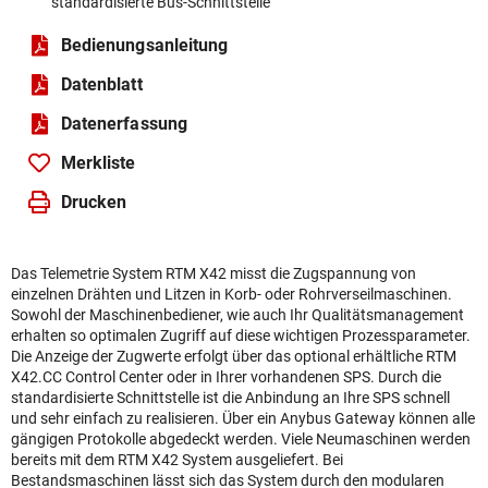
standardisierte Bus-Schnittstelle
Bedienungsanleitung
Datenblatt
Daten­erfassung
Merkliste
Drucken
Das Telemetrie System RTM X42 misst die Zugspannung von
einzelnen Drähten und Litzen in Korb- oder Rohrverseilmaschinen.
Sowohl der Maschinenbediener, wie auch Ihr Qualitätsmanagement
erhalten so optimalen Zugriff auf diese wichtigen Prozessparameter.
Die Anzeige der Zugwerte erfolgt über das optional erhältliche RTM
X42.CC Control Center oder in Ihrer vorhandenen SPS. Durch die
standardisierte Schnittstelle ist die Anbindung an Ihre SPS schnell
und sehr einfach zu realisieren. Über ein Anybus Gateway können alle
gängigen Protokolle abgedeckt werden. Viele Neumaschinen werden
bereits mit dem RTM X42 System ausgeliefert. Bei
Bestandsmaschinen lässt sich das System durch den modularen