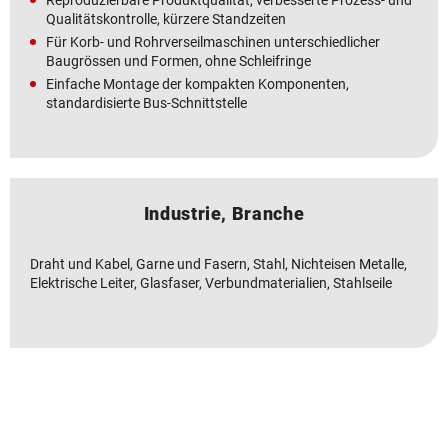
Reproduzierbare Produktqualität, verbesserte Prozess- und
Qualitätskontrolle, kürzere Standzeiten
Für Korb- und Rohrverseilmaschinen unterschiedlicher
Baugrössen und Formen, ohne Schleifringe
Einfache Montage der kompakten Komponenten,
standardisierte Bus-Schnittstelle
Industrie, Branche
Draht und Kabel, Garne und Fasern, Stahl, Nichteisen Metalle,
Elektrische Leiter, Glasfaser, Verbundmaterialien, Stahlseile