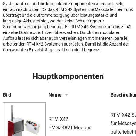
Systemaufbau und die kompakten Komponenten aber auch sehr
einfach nachrüsten. Da das RTM X42 System die Messdaten per Funk
überträgt und die Stromversorgung über leistungsstarke und
langlebige Akkus erfolgt, werden keine Schleifringe zur
Spannungsversorgung benötigt. Ein RTM X42 System kann bis zu 42
einzelne Drähte oder Litzen überwachen. Durch den modularen
Aufbau lassen sich aber auch Verseilanlagen mit mehreren, parallel
arbeitenden RTM X42 Systemen ausrüsten. Damit ist die Anzahl der
überwachten Einzelstränge praktisch nicht begrenzt.
Hauptkomponenten
Bild
Name
Beschreibu
RTM X42 S
RTM X42
für Messsy
EMGZ482T.Modbus
batteriebetr