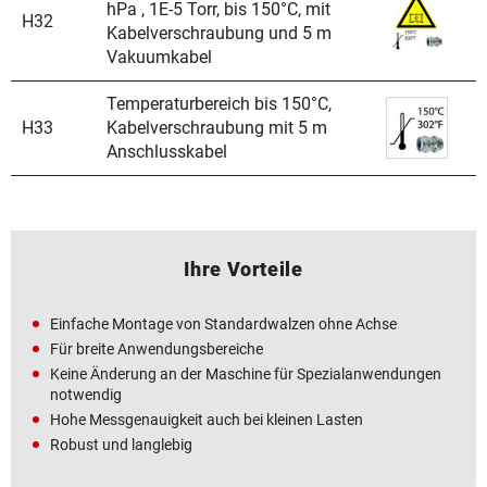
hPa , 1E-5 Torr, bis 150°C, mit
H32
Kabelverschraubung und 5 m
Vakuumkabel
Temperaturbereich bis 150°C,
H33
Kabelverschraubung mit 5 m
Anschlusskabel
Ihre Vorteile
Einfache Montage von Standardwalzen ohne Achse
Für breite Anwendungsbereiche
Keine Änderung an der Maschine für Spezialanwendungen
notwendig
Hohe Messgenauigkeit auch bei kleinen Lasten
Robust und langlebig