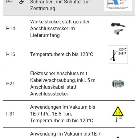
PH
Schrauben, mit Schulter zur
Zentrierung
Winkelstecker, statt gerader
H14
Anschlussstecker im
Lieferumfang
H16
Temperaturbereich bis 120°C
Elektrischer Anschluss mit
Kabelverschraubung, inkl. 5 m
H21
Anschlusskabel, statt
Anschlussstecker
Anwendungen im Vakuum bis
H31
1E-7 hPa, 1E-5 Torr,
Temperaturbereich bis 120°C
Anwendung im Vakuum bis 1E-7