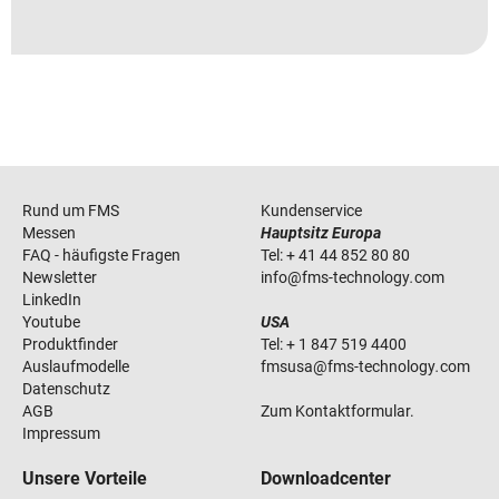
Rund um FMS
Kundenservice
Messen
Hauptsitz Europa
FAQ - häufigste Fragen
Tel:
+ 41 44 852 80 80
Newsletter
info
@
fms-technology
.
com
LinkedIn
Youtube
USA
Produktfinder
Tel:
+ 1 847 519 4400
Auslaufmodelle
fmsusa
@
fms-technology
.
com
Datenschutz
AGB
Zum Kontaktformular.
Impressum
Unsere Vorteile
Downloadcenter