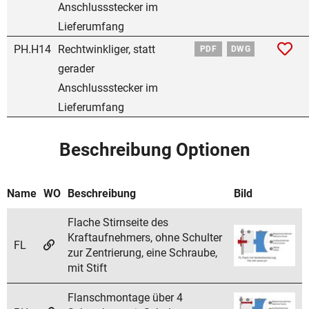
Anschlussstecker im
Lieferumfang
PH.H14
Rechtwinkliger, statt
PDF
DWG
gerader
Anschlussstecker im
Lieferumfang
Beschreibung Optionen
Name
WO
Beschreibung
Bild
Flache Stirnseite des
Kraftaufnehmers, ohne Schulter
FL
zur Zentrierung, eine Schraube,
mit Stift
Flanschmontage über 4