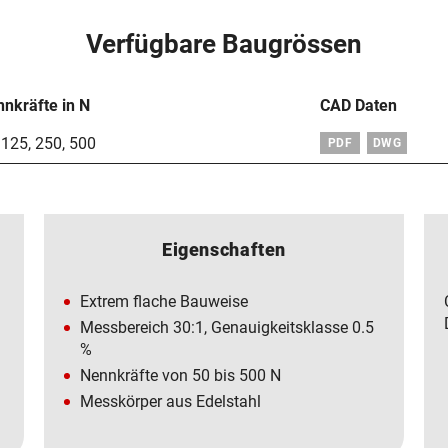
Verfügbare Baugrössen
nkräfte in N
CAD Daten
,
125
,
250
,
500
PDF
DWG
Eigenschaften
Extrem flache Bauweise
Messbereich 30:1, Genauigkeitsklasse 0.5
%
Nennkräfte von 50 bis 500 N
Messkörper aus Edelstahl