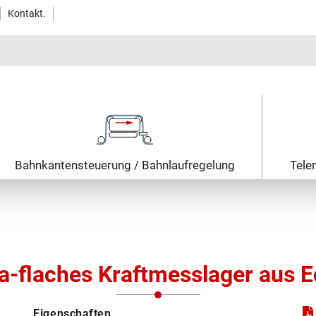
Kontakt.
Bahnkanten­steuerung / Bahnlauf­regelung
Tele
ra-flaches Kraftmesslager aus E
Eigenschaften