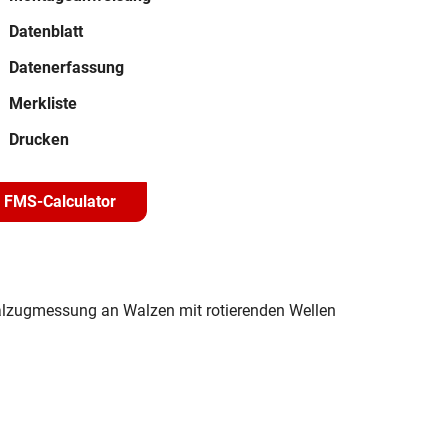
Datenblatt
Daten­erfassung
Merkliste
Drucken
FMS-Calculator
rialzugmessung an Walzen mit rotierenden Wellen