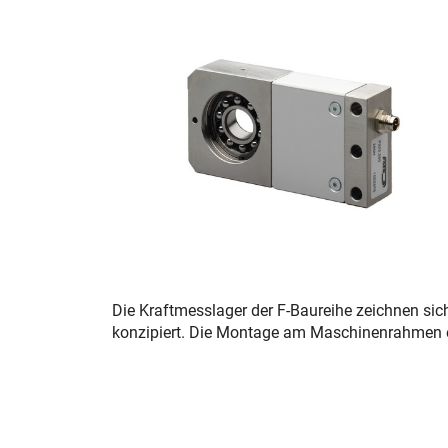
Die Kraftmesslager der F-Baureihe zeichnen sic
konzipiert. Die Montage am Maschinenrahmen e