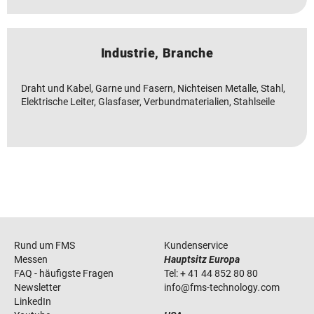
Industrie, Branche
Draht und Kabel, Garne und Fasern, Nichteisen Metalle, Stahl,
Elektrische Leiter, Glasfaser, Verbundmaterialien, Stahlseile
Rund um FMS
Kundenservice
Messen
Hauptsitz Europa
FAQ - häufigste Fragen
Tel:
+ 41 44 852 80 80
Newsletter
info
@
fms-technology
.
com
LinkedIn