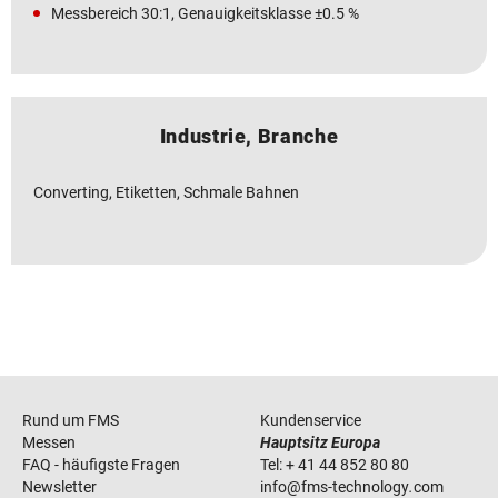
Messbereich 30:1, Genauigkeitsklasse ±0.5 %
Industrie, Branche
Converting, Etiketten, Schmale Bahnen
Rund um FMS
Kundenservice
Messen
Hauptsitz Europa
FAQ - häufigste Fragen
Tel:
+ 41 44 852 80 80
Newsletter
info
@
fms-technology
.
com