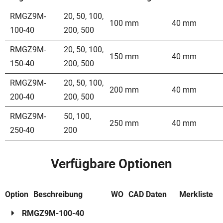
RMGZ9M-
20
,
50
,
100
,
100 mm
40 mm
100-40
200
,
500
RMGZ9M-
20
,
50
,
100
,
150 mm
40 mm
150-40
200
,
500
RMGZ9M-
20
,
50
,
100
,
200 mm
40 mm
200-40
200
,
500
RMGZ9M-
50
,
100
,
250 mm
40 mm
250-40
200
Verfügbare Optionen
Option
Beschreibung
WO
CAD Daten
Merkliste
RMGZ9M-100-40