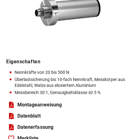
Eigenschaften
Nennkräfte von 20 bis 500 N
Überlastsicherung bis 10-fach Nennkraft, Messkörper aus
Edelstahl, Walze aus eloxiertem Aluminium
Messbereich 30:1, Genauigkeitsklasse ±0.5 %
Montageanweisung
Datenblatt
Daten­erfassung
Merkliste