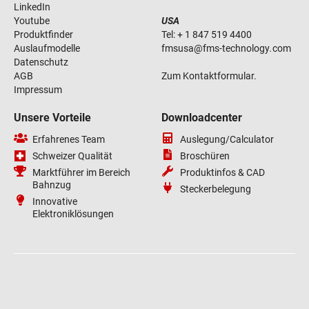
LinkedIn
Youtube
USA
Produktfinder
Tel:
+ 1 847 519 4400
Auslaufmodelle
fmsusa
@
fms-technology
.
com
Datenschutz
AGB
Zum Kontaktformular.
Impressum
Unsere Vorteile
Downloadcenter
Erfahrenes Team
Auslegung/Calculator
Schweizer Qualität
Broschüren
Marktführer im Bereich
Produktinfos & CAD
Bahnzug
Steckerbelegung
Innovative
Elektroniklösungen