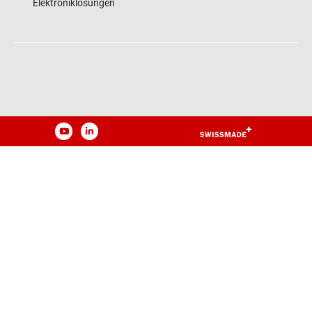
Elektroniklösungen
YouTube
LinkedIn