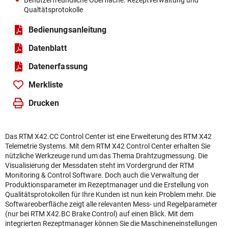
Benutzerfreundliche Oberfläche. Rezeptverwaltung und
Qualtätsprotokolle
Bedienungsanleitung
Datenblatt
Daten­erfassung
Merkliste
Drucken
Das RTM X42.CC Control Center ist eine Erweiterung des RTM X42
Telemetrie Systems. Mit dem RTM X42 Control Center erhalten Sie
nützliche Werkzeuge rund um das Thema Drahtzugmessung. Die
Visualisierung der Messdaten steht im Vordergrund der RTM
Monitoring & Control Software. Doch auch die Verwaltung der
Produktionsparameter im Rezeptmanager und die Erstellung von
Qualitätsprotokollen für Ihre Kunden ist nun kein Problem mehr. Die
Softwareoberfläche zeigt alle relevanten Mess- und Regelparameter
(nur bei RTM X42.BC Brake Control) auf einen Blick. Mit dem
integrierten Rezeptmanager können Sie die Maschineneinstellungen