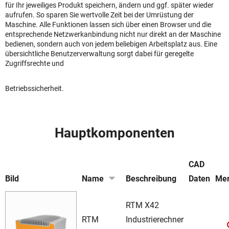
für Ihr jeweiliges Produkt speichern, ändern und ggf. später wieder
aufrufen. So sparen Sie wertvolle Zeit bei der Umrüstung der
Maschine. Alle Funktionen lassen sich über einen Browser und die
entsprechende Netzwerkanbindung nicht nur direkt an der Maschine
bedienen, sondern auch von jedem beliebigen Arbeitsplatz aus. Eine
übersichtliche Benutzerverwaltung sorgt dabei für geregelte
Zugriffsrechte und
Betriebssicherheit.
Hauptkomponenten
CAD
Bild
Name
Beschreibung
Daten
Mer
RTM X42
RTM
Industrierechner