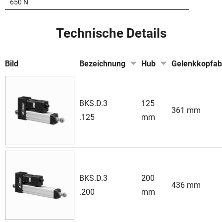
650 N
Technische Details
Bild
Bezeichnung
Hub
Gelenkkopfab
BKS.D.3
125
361 mm
.125
mm
BKS.D.3
200
436 mm
.200
mm