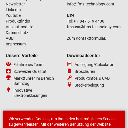
Newsletter
info
@
fms-technology
.
com
LinkedIn
Youtube
USA
Produktfinder
Tel:
+ 1 847 519 4400
Auslaufmodelle
fmsusa
@
fms-technology
.
com
Datenschutz
AGB
Zum Kontaktformular.
Impressum
Unsere Vorteile
Downloadcenter
Erfahrenes Team
Auslegung/Calculator
Schweizer Qualität
Broschüren
Marktführer im Bereich
Produktinfos & CAD
Bahnzug
Steckerbelegung
Innovative
Elektroniklösungen
Wir verwenden Cookies, um Ihnen den bestmöglichen Service
zu gewährleisten. Mit der weiteren Benutzung der Website