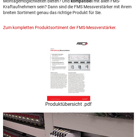
Montagemöglichkeiten bieten? Und
kompatibel
mit allen FMS-
Kraftaufnehmern sein? Dann sind die FMS Messverstärker mit ihrem
breiten Sortiment genau das richtige Produkt für Sie.
Zum kompletten Produktsortiment der FMS-Messverstärker.
Produktübersicht .pdf