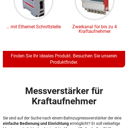
... mit Ethernet Schnittstelle
Zweikanal für bis zu 4
Kraftaufnehmer
Finden Sie Ihr ideales Produkt. Besuchen Sie unseren
Produktfinder.
Messverstärker für
Kraftaufnehmer
Sie sind auf der Suche nach einem Bahnzugmessverstärker der eine
einfache Bedienung und Einrichtung
ermöglicht? Er soll vielseitige