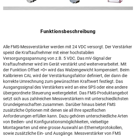
Funktionsbeschreibung
Alle FMS-Messverstärker werden mit 24 VDC versorgt. Der Verstärker
speist die Kraftaufnehmer mit einer hochstabilen
Versorgungsspannung von z.B. 5 VDC. Das mV-Signal der
Kraftaufnehmer wird im Gerät verstärkt und weiterverarbeitet. Mit
der Funktion Offset >0< wird das Walzengewicht kompensiert. Beim
Kalibrieren CAL wird der Verstärkungsfaktor definiert, der dann die
korrekte Umrechnung zum gewünschten Kraftwert festlegt. Das
Ausgangssignal des Verstärkers wird an eine SPS oder eine andere
übergeordnete Steuerung weitergeleitet. Das FMS-Produktangebot
setzt sich aus zahlreichen Messverstärkern mit unterschiedlichsten
Grundeigenschaften zusammen. Darüber hinaus bietet FMS
zusätzliche Optionen mit denen sie all Ihre spezifischen
Anforderungen erfüllen kann. Dazu gehören unterschiedliche Arten
von Bedien- und Konfigurationsmöglichkeiten, vielseitige
Montagearten und eine grosse Auswahl an Ethernetprotokollen,
sowie zusätzliche Ein- und Ausgänge. Messverstärker von FMS