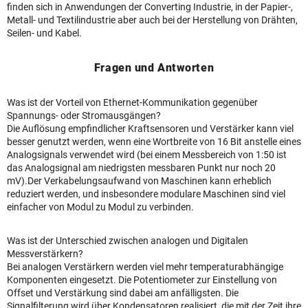
finden sich in Anwendungen der Converting Industrie, in der Papier-,
Metall- und Textilindustrie aber auch bei der Herstellung von Drähten,
Seilen- und Kabel.
Fragen und Antworten
Was ist der Vorteil von Ethernet-Kommunikation gegenüber
Spannungs- oder Stromausgängen?
Die Auflösung empfindlicher Kraftsensoren und Verstärker kann viel
besser genutzt werden, wenn eine Wortbreite von 16 Bit anstelle eines
Analogsignals verwendet wird (bei einem Messbereich von 1:50 ist
das Analogsignal am niedrigsten messbaren Punkt nur noch 20
mV).Der Verkabelungsaufwand von Maschinen kann erheblich
reduziert werden, und insbesondere modulare Maschinen sind viel
einfacher von Modul zu Modul zu verbinden.
Was ist der Unterschied zwischen analogen und Digitalen
Messverstärkern?
Bei analogen Verstärkern werden viel mehr temperaturabhängige
Komponenten eingesetzt. Die Potentiometer zur Einstellung von
Offset und Verstärkung sind dabei am anfälligsten. Die
Signalfilterung wird über Kondensatoren realisiert, die mit der Zeit ihre