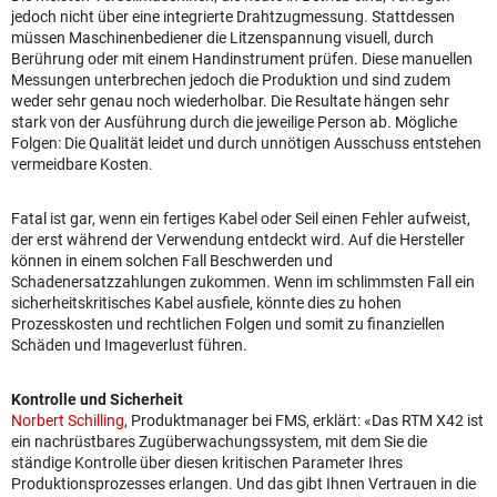
jedoch nicht über eine integrierte Drahtzugmessung. Stattdessen
müssen Maschinenbediener die Litzenspannung visuell, durch
Berührung oder mit einem Handinstrument prüfen. Diese manuellen
Messungen unterbrechen jedoch die Produktion und sind zudem
weder sehr genau noch wiederholbar. Die Resultate hängen sehr
stark von der Ausführung durch die jeweilige Person ab. Mögliche
Folgen: Die Qualität leidet und durch unnötigen Ausschuss entstehen
vermeidbare Kosten.
Fatal ist gar, wenn ein fertiges Kabel oder Seil einen Fehler aufweist,
der erst während der Verwendung entdeckt wird. Auf die Hersteller
können in einem solchen Fall Beschwerden und
Schadenersatzzahlungen zukommen. Wenn im schlimmsten Fall ein
sicherheitskritisches Kabel ausfiele, könnte dies zu hohen
Prozesskosten und rechtlichen Folgen und somit zu finanziellen
Schäden und Imageverlust führen.
Kontrolle und Sicherheit
Norbert Schilling
, Produktmanager bei FMS, erklärt: «Das RTM X42 ist
ein nachrüstbares Zugüberwachungssystem, mit dem Sie die
ständige Kontrolle über diesen kritischen Parameter Ihres
Produktionsprozesses erlangen. Und das gibt Ihnen Vertrauen in die