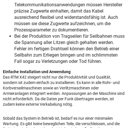
Telekommunikationsanwendungen müssen Hersteller
präzise Zugwerte einhalten, damit das Kabel
ausreichend flexibel und widerstandsfähig ist. Auch
müssen sie diese Zugwerte aufzeichnen, um die
Prozessparameter zu dokumentieren.
Bei der Produktion von Tragseilen für Seilbahnen muss
die Spannung aller Litzen gleich gehalten werden.
Fehler im fertigen Drahtseil können den Betrieb einer
Seilbahn zum Erliegen bringen und im schlimmsten
Fall sogar zu Verletzungen oder Tod führen.
Einfache Installation und Anwendung
Das RTM X42 steigert nicht nur die Produktivität und Qualität,
sondern ist zudem einfach zu installieren. Es kann in alle Rohr- und
Korbverseilmaschinen sowie an Verlitzmaschinen oder
Armieranlagen integriert werden. Anpassungen an der Maschine sind
nicht erforderlich. Da die Daten per Funk übertragen werden, ist
zudem keine externe Verkabelung nötig.
Sobald das System in Betrieb ist, bedarf es nur einer minimalen
Wartung. Es gibt keine beweglichen Teile, die verschleissen, und die