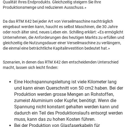
Qualität Ihres Endprodukts. Gleichzeitig steigern Sie Ihre
Produktionsmenge und reduzieren Ausschuss.»
Da das RTM X42 bei jeder Art von Verseilmaschine nachträglich
eingebaut werden kann, haucht es selbst Maschinen, die 30 Jahre
oder noch älter sind, neues Leben ein. Schilling erklärt: «Es ermöglicht
Unternehmen, die Anforderungen des heutigen Markts zu erfüllen und
gleichzeitig die Nutzungsdauer einer Verseilmaschine zu verlängern,
die einmal eine beträchtliche Kapitalinvestition bedeutet hat.»
Szenarien, in denen das RTM X42 den entscheidenden Unterschied
macht, lassen sich leicht finden:
Eine Hochspannungsleitung ist viele Kilometer lang
und kann einen Querschnitt von 50 cm2 haben. Bei der
Produktion werden grosse Mengen an Rohstoffen,
zumeist Aluminium oder Kupfer, benötigt. Wenn die
Spannung nicht konstant gehalten werden kann und
dadurch ein Teil des Produktionslaufs entsorgt werden
muss, kann das zu hohen Kosten führen.
Bei der Produktion von Glasfaserkabeln für