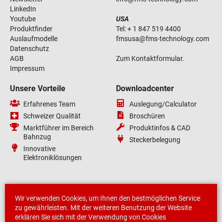
LinkedIn
Youtube
USA
Produktfinder
Tel:
+ 1 847 519 4400
Auslaufmodelle
fmsusa
@
fms-technology
.
com
Datenschutz
AGB
Zum Kontaktformular.
Impressum
Unsere Vorteile
Downloadcenter
Erfahrenes Team
Auslegung/Calculator
Schweizer Qualität
Broschüren
Marktführer im Bereich
Produktinfos & CAD
Bahnzug
Steckerbelegung
Innovative
Elektroniklösungen
Wir verwenden Cookies, um Ihnen den bestmöglichen Service
zu gewährleisten. Mit der weiteren Benutzung der Website
erklären Sie sich mit der Verwendung von Cookies