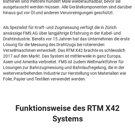
Batterien sind mehrere hundert Male wiederaufladbar, bevor sie
ausgetauscht werden müssen. Alle Gerätekomponenten sind darüber
hinaus gut vor Öl und anderen Verunreinigungen geschützt.
Als Spezialist für Kraft- und Zugmessung verfügt die in Zürich
ansässige FMS AG über langjährige Erfahrung in der Kabel- und
Drahtindustrie. Bereits vor 15 Jahren hat das Unternehmen die erste
Lösung für die Messung des Drahtzugs bei rotierenden
Verseilmaschinen entwickelt. Das RTM X42 brachte es schliesslich
2017 auf den Markt. Das System ist mittlerweile in ganz Europa,
Asien und Amerika verbreitet. FMS ist zudem Weltmarktführer für
Lösungen zur Bahnzugmessung und Bahnlaufregelung, die in der
weiterverarbeitenden Industrie zur Herstellung von Materialien wie
Folie, Papier und Textilien verwendet werden.
Funktionsweise des RTM X42
Systems